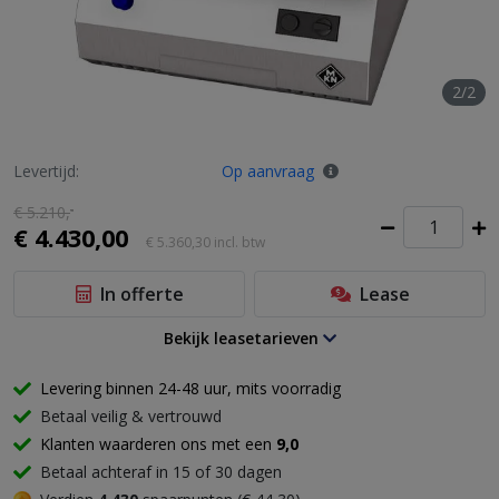
2/2
Levertijd:
Op aanvraag
€ 5.210,
-
€ 4.430,00
€ 5.360,30
incl. btw
In offerte
Lease
Bekijk leasetarieven
Levering binnen 24-48 uur, mits voorradig
Betaal veilig & vertrouwd
Klanten waarderen ons met een
9,0
Betaal achteraf in 15 of 30 dagen