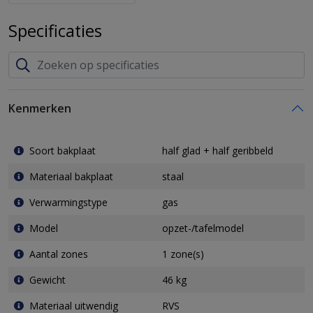
Specificaties
Kenmerken
Soort bakplaat
half glad + half geribbeld
Materiaal bakplaat
staal
Verwarmingstype
gas
Model
opzet-/tafelmodel
Aantal zones
1 zone(s)
Gewicht
46 kg
Materiaal uitwendig
RVS